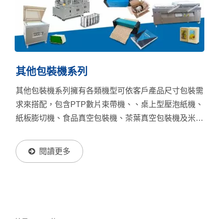
其他包裝機系列
其他包裝機系列擁有各類機型可依客戶產品尺寸包裝需
求來搭配，包含PTP數片束帶機、、桌上型壓泡紙機、
紙板膨切機、食品真空包裝機、茶葉真空包裝機及米磚
真空包裝機。
閱讀更多