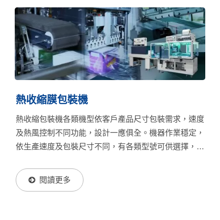
將品牌標誌、產品說明和促銷信息清晰展示在包裝表
面，進一步提升品牌辨識度和消費者注意力。此外，
POF熱縮膜與PET熱縮膜為環保包裝材料，本源興之
PET收縮膜全面添加10%PCR材料，不影響收縮品質
與效果，協助企業實現綠色包裝和永續生產的目標。收
縮包裝材料不僅為產品提供保護性，還能幫助品牌在市
場中脫穎而出，增強品牌價值和消費者信任感。若想進
熱收縮膜包裝機
一步查看更多各式熱收縮膜詳情，請點擊下方圖片。
熱收縮包裝機各類機型依客戶產品尺寸包裝需求，速度
及熱風控制不同功能，設計一應俱全。機器作業穩定，
依生產速度及包裝尺寸不同，有各類型號可供選擇，並
可依產線需要，協助客戶發揮最大生產效益。
閱讀更多