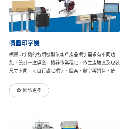
噴墨印字機
噴墨印字機的各類機型依客戶產品噴字需求有不同功
能，設計一應俱全。機器作業穩定，依生產速度及包裝
尺寸不同，可自行設定噴字、圖案、數字等資料，依產
品及產線需要客製噴印需求。
閱讀更多