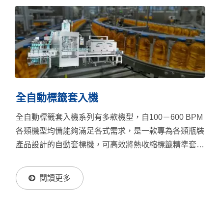
全自動標籤套入機
全自動標籤套入機系列有多款機型，自100－600 BPM
各類機型均備能夠滿足各式需求，是一款專為各類瓶裝
產品設計的自動套標機，可高效將熱收縮標籤精準套入
瓶身或瓶口，經由熱風或蒸氣爐收縮後，使標籤緊密貼
合容器表面，實現行銷品牌與資訊傳遞的效果，更達到
閱讀更多
可視化食品安全功能的多重功能。套標機設備內部結構
包含膜料送料、模組化切刀裝置，及可選配各式裝置，
如分瓶裝置等，搭配模組化設計與人機介面操作，能靈