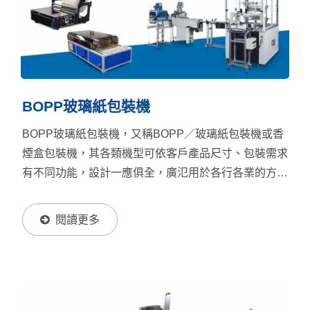
BOPP玻璃紙包裝機
BOPP玻璃紙包裝機，又稱BOPP／玻璃紙包裝機或香
煙盒包裝機，其各類機型可依客戶產品尺寸、包裝需求
有不同功能，設計一應俱全，廣氾用於各行各業的方形
產品外膜包裝，舉凡製藥／醫療業、美妝、食品類、文
具用品及電子業等。該機器作業穩定，依生產速度及包
閱讀更多
裝尺寸不同，有各類手動、半自動及全自動型號供選
擇，並可依產線需要，協助客戶發揮最大生產效益。