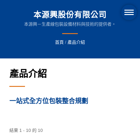
本源興股份有限公司
本源興－生產線包裝設備材料與技術的提供者。
首頁
/
產品介紹
產品介紹
一站式全方位包裝整合規劃
結果 1 - 10 的 10