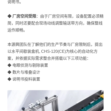
说明书。
◆ 厂房空间受限
：由于厂房空间有限，设备配置必须精
简，同时还要配合现场动线调整输送带方向，确保整线
运作顺畅。
本源興团队在了解他们的生产节奏与厂房限制后，提出
以水平间歇装盒机, CHS-120(CE)为核心的自动化方
案，并依据实际需求整合并搭载以下三项功能：
◆ 电眼侦测与剔除装置
◆ 数片与堆叠设计
◆ 说明书投料装置