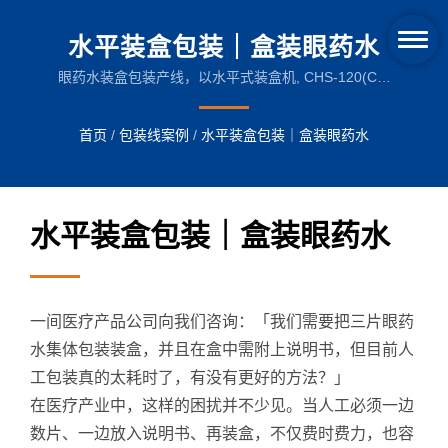
水平装盒包装｜盒装眼药水
眼药水装盒包装产线，以水平式装盒机, CHS-120(CE)
搭载数片堆叠装置与剔除装置设计。
首页
/
包装线案例
/
水平装盒包装｜盒装眼药水
水平装盒包装｜盒装眼药水
一间医疗产品公司向我们咨询：「我们需要把三片眼药
水集体包装装盒，并且在盒中需附上说明书，但目前人
工包装真的太耗时了，有没有更好的方法？」
在医疗产业中，这样的困扰并不少见。当人工必须一边
数片、一边放入说明书、再装盒，不仅费时费力，也容