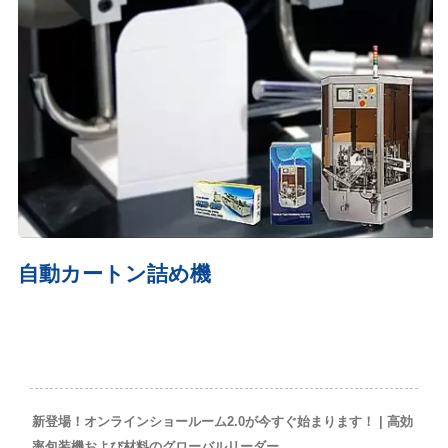
自動カートン詰め機
新登場！オンラインショールーム2.0が今すぐ始まります！ | 高効
率包装機および材料のグローバルリーダー