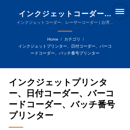
インクジェットコーダー、
レーザーコーダー | 環境に
インクジェットコーダー、レーザーコーダー | 台湾の
高品質シュリンク包装ソリューション
優しいシュリンク包装フィ
Home
/
カテゴリ
/
ルムと先進的な機械
インクジェットプリンター、日付コーダー、バーコ
ードコーダー、バッチ番号プリンター
インクジェットプリンタ
ー、日付コーダー、バーコ
ードコーダー、バッチ番号
プリンター