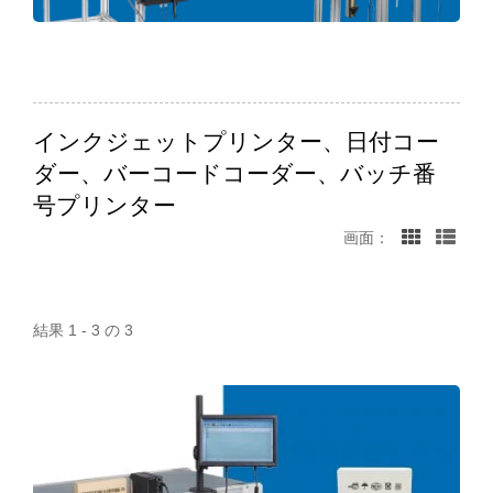
インクジェットプリンター、日付コー
ダー、バーコードコーダー、バッチ番
号プリンター
画面：
結果 1 - 3 の 3