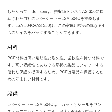
したがって、Benisonは、熱収縮トンネルAS-350に接
続された自社のLバーシーラーLSA-504Cを推奨しま
す。LSA-504C+AS-350は、この家庭用製品の異なる4
つのサイズをパックすることができます。
材料
POF材料は高い透明性と耐久性、柔軟性を持つ材料で
す。高い収縮性であらゆる形状の製品にフィットする
優れた保護を提供するため、POFは製品を保護するた
めの好ましい材料です。
設備
Lバーシーラー LSA-504Cは、カットとシールをワン
ストップで行うことができ、最大25箱/分（製品サイ