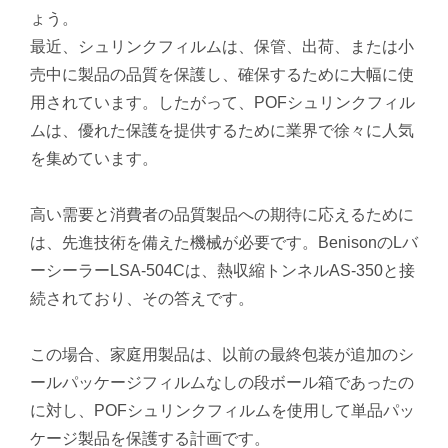
ょう。
最近、シュリンクフィルムは、保管、出荷、または小
売中に製品の品質を保護し、確保するために大幅に使
用されています。したがって、POFシュリンクフィル
ムは、優れた保護を提供するために業界で徐々に人気
を集めています。
高い需要と消費者の品質製品への期待に応えるために
は、先進技術を備えた機械が必要です。BenisonのLバ
ーシーラーLSA-504Cは、熱収縮トンネルAS-350と接
続されており、その答えです。
この場合、家庭用製品は、以前の最終包装が追加のシ
ールパッケージフィルムなしの段ボール箱であったの
に対し、POFシュリンクフィルムを使用して単品パッ
ケージ製品を保護する計画です。