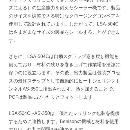
ズによる）の生産能力を備えたシーラー機です。製品
のサイズを調整できる特別なクロージングコンベアを
使用して設計されています。したがって、LSA-504C
はさまざまなサイズの製品をシールすることができま
す。
さらに、LSA-504Cは自動スクラップ巻き戻し機能を
備えており、材料の残りを巻き上げて作業場を清潔に
保つのに役立ちます。その後、出力製品は包装プロセ
スの最終ステップとして自動的にヒートシュリンクト
ンネルAS-350に排出されます。熱を加えることで、
POFは製品にぴったりとフィットします。
LSA-504C +AS-350は、優れたシュリンク包装を提供
するために連携します。Benisonの機械と材料を使用
すれば、包装の問題を解決できます。