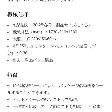
機械仕様
包装能力：20-25箱/分（製品サイズによる）
機械寸法（m/m）：1730x910x1380
電源：1Ø 220V 50/60Hz
AS 350シュリンクトンネル-コンベア速度（m/
分）：0-30
出力：単品パック製品
特徴
L字型の熱シールにより、パッケージの両側をシー
ルすることができます。
カットとシールのワンストップ動作。
手作業と比較して、労働コストを削減し、生産能