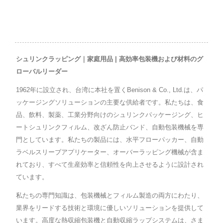
シュリンクラッピング｜家庭用品 | 高効率包装機および材料のグ
ローバルリーダー
1962年に設立され、台湾に本社を置くBenison & Co., Ltd.は、パ
ッケージングソリューションの主要な供給者です。私たちは、食
品、飲料、製薬、工業分野向けのシュリンクパッケージング、ヒ
ートシュリンクフィルム、改ざん防止バンド、自動包装機械を専
門としています。私たちの製品には、水平フローパッカー、自動
ラベルスリーブアプリケーター、オーバーラッピング機械が含ま
れており、すべて生産効率と信頼性を向上させるように設計され
ています。
私たちの専門知識は、包装機械とフィルム製造の両方にわたり、
業界をリードする技術と環境に優しいソリューションを提供して
います。高度な熱収縮包装機と自動収縮ラップシステムは、さま