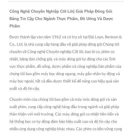
Công Nghệ Chuyên Nghiệp Cốt Lõi| Giải Pháp Đóng Gói
Đáng Tin Cậy Cho Ngành Thực Phẩm, Đồ Uống Và Dược
Phẩm
Được thành lập vào năm 1962 và có trụ sở tại Đài Loan, Benison &
Co., Ltd. là nhà cung cấp hàng đầu về giải pháp đóng gói.Chúng tôi
chuyên về Công nghệ Chuyên nghiệp Cốt lõi, bao bì co, phim co
nhiệt, băng dán chống giả, và máy đóng gói tự động cho các lĩnh
vực thực phẩm, đồ uống, dược phẩm và công nghiệp.Sản phẩm của
chúng tôi bao gồm máy bọc dòng ngang, máy gắn nhãn tự động và
máy bọc ngoài, tất cả đều được thiết kế để nâng cao hiệu quả sản
xuất và độ tin cậy.
Chuyên môn của chúng tôi bao gồm cả máy móc đóng gói và sản
xuất phim, cung cấp công nghệ hàng đầu trong ngành và giải pháp
thân thiện với môi trường. Các máy đóng gói co nhiệt tiên tiến và
hệ thống bọc co tự động đảm bảo hiệu suất cao và độ tin cậy cho
nhiều ứng dụng công nghiệp khác nhau. Các phim co bền vững cung