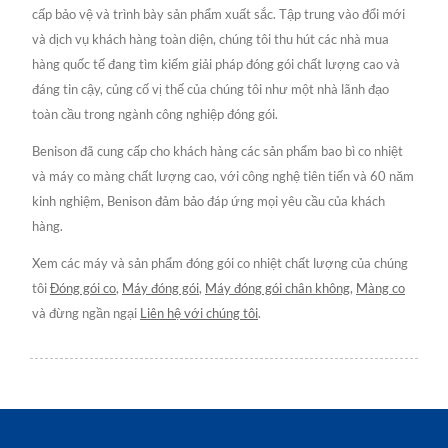
cấp bảo vệ và trình bày sản phẩm xuất sắc. Tập trung vào đổi mới
và dịch vụ khách hàng toàn diện, chúng tôi thu hút các nhà mua
hàng quốc tế đang tìm kiếm giải pháp đóng gói chất lượng cao và
đáng tin cậy, củng cố vị thế của chúng tôi như một nhà lãnh đạo
toàn cầu trong ngành công nghiệp đóng gói.
Benison đã cung cấp cho khách hàng các sản phẩm bao bì co nhiệt
và máy co màng chất lượng cao, với công nghệ tiên tiến và 60 năm
kinh nghiệm, Benison đảm bảo đáp ứng mọi yêu cầu của khách
hàng.
Xem các máy và sản phẩm đóng gói co nhiệt chất lượng của chúng
tôi
Đóng gói co
,
Máy đóng gói
,
Máy đóng gói chân không
,
Màng co
và đừng ngần ngại
Liên hệ với chúng tôi
.