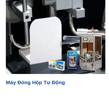
Máy Đóng Hộp Tự Động