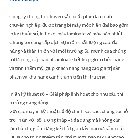
Công ty chúng tôi chuyên sản xuất phim laminate
chuyên nghiệp, được trang bị máy móc hiện đại bao gồm
in kỹ thuật số, in flexo, máy laminate và máy hàn nhiệt.
Chúng tôi cung cấp dịch vụ in ấn chất lượng cao, đa
năng và thân thiện với môi trường. Sứ mệnh của chúng
tôi là cung cấp bao bì laminate kết hợp giữa chức năng
và tính thẩm mỹ, giúp khách hàng nâng cao giá trị sản
phẩm và khả năng cạnh tranh trên thị trường.
In ấn kỹ thuật số – Giải pháp linh hoạt cho nhu cầu thị
trường năng động
Với các máy in kỹ thuật số độ chính xác cao, chúng tôi hỗ
trợ in ấn với số lượng thấp và đa dạng mà không cần
làm bản in, giảm đáng kể thời gian lấy mẫu và sản xuất.
Dù là cho thử nghiệm sản phẩm mới, bao bì quảng cáo