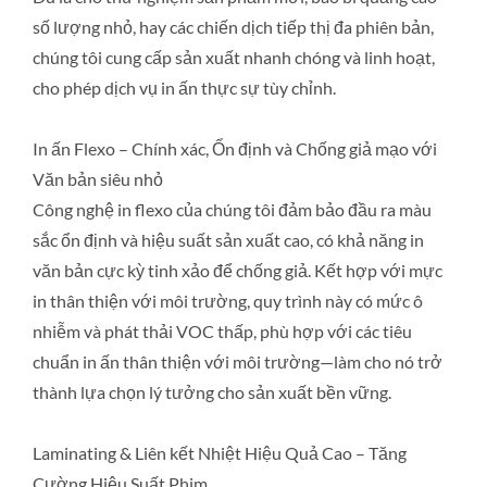
số lượng nhỏ, hay các chiến dịch tiếp thị đa phiên bản,
chúng tôi cung cấp sản xuất nhanh chóng và linh hoạt,
cho phép dịch vụ in ấn thực sự tùy chỉnh.
In ấn Flexo – Chính xác, Ổn định và Chống giả mạo với
Văn bản siêu nhỏ
Công nghệ in flexo của chúng tôi đảm bảo đầu ra màu
sắc ổn định và hiệu suất sản xuất cao, có khả năng in
văn bản cực kỳ tinh xảo để chống giả. Kết hợp với mực
in thân thiện với môi trường, quy trình này có mức ô
nhiễm và phát thải VOC thấp, phù hợp với các tiêu
chuẩn in ấn thân thiện với môi trường—làm cho nó trở
thành lựa chọn lý tưởng cho sản xuất bền vững.
Laminating & Liên kết Nhiệt Hiệu Quả Cao – Tăng
Cường Hiệu Suất Phim