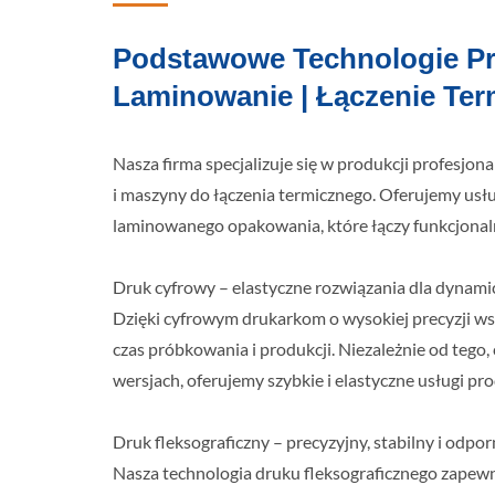
Podstawowe Technologie Pro
Laminowanie | Łączenie Ter
Nasza firma specjalizuje się w produkcji profesjo
i maszyny do łączenia termicznego. Oferujemy usług
laminowanego opakowania, które łączy funkcjonaln
Druk cyfrowy – elastyczne rozwiązania dla dyna
Dzięki cyfrowym drukarkom o wysokiej precyzji wsp
czas próbkowania i produkcji. Niezależnie od teg
wersjach, oferujemy szybkie i elastyczne usługi p
Druk fleksograficzny – precyzyjny, stabilny i odpo
Nasza technologia druku fleksograficznego zapew