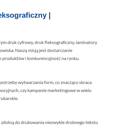
ksograficzny |
ym druk cyfrowy, druk fleksograficzny, laminatory
owiska. Naszą misją jest dostarczanie
h produktów i konkurencyjność na rynku.
 potrzeby wytwarzania form, co znacząco skraca
omocyjnych, czy kampanie marketingowe w wielu
rukarskie.
, zdolną do drukowania niezwykle drobnego tekstu