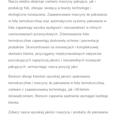
Nasza wiedza obejmuje zarówno maszyny pakujące, jak i
produkcję folii, oferując wiodącą w branży technologię i
ekologiczne rozwiązania. Zaawansowane maszyny do pakowania
w folię termokurczliwą oraz automatyczne systemy pakowania w
folię zapewniają wysoką wydajność i niezawodność w różnych
zastosowaniach przemysłowych. Zrównoważone folie
termokurczliwe zapewniają doskonałą ochronę i prezentację
produktów. Skoncentrowani na innowacjach i kompleksowej
obsłudze klienta, przyciągamy międzynarodowych nabywców
poszukujących najwyższej jakości i niezawodnych rozwiązań
pakujących, wzmacniając naszą pozycję jako
Benison oferuje klientom wysokiej jakości opakowania
termokurczliwe i maszyny do pakowania w folię termokurczliwą,
zarówno z zaawansowaną technologią, jak i 60-letnim
doświadczeniem, Benison zapewnia spełnienie wymagań każdego
klienta.
Zobacz nasze wysokiej jakości maszyny i produkty do pakowania