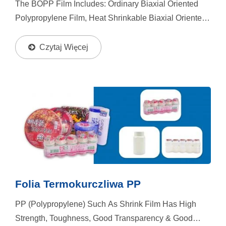
The BOPP Film Includes: Ordinary Biaxial Oriented
Polypropylene Film, Heat Shrinkable Biaxial Oriented
Polypropylene Film, Heat-Sealed Biaxial Oriented
Polypropylene Film, Cigarette Box Packaging Film,...
Czytaj Więcej
Folia Termokurczliwa PP
PP (polypropylene) Such As Shrink Film Has High
Strength, Toughness, Good Transparency & Good