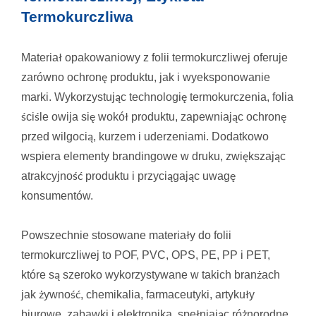
Termokurczliwa
Materiał opakowaniowy z folii termokurczliwej oferuje
zarówno ochronę produktu, jak i wyeksponowanie
marki. Wykorzystując technologię termokurczenia, folia
ściśle owija się wokół produktu, zapewniając ochronę
przed wilgocią, kurzem i uderzeniami. Dodatkowo
wspiera elementy brandingowe w druku, zwiększając
atrakcyjność produktu i przyciągając uwagę
konsumentów.
Powszechnie stosowane materiały do folii
termokurczliwej to POF, PVC, OPS, PE, PP i PET,
które są szeroko wykorzystywane w takich branżach
jak żywność, chemikalia, farmaceutyki, artykuły
biurowe, zabawki i elektronika, spełniając różnorodne