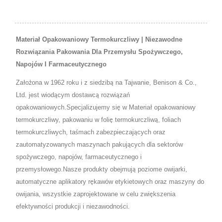
Materiał Opakowaniowy Termokurczliwy | Niezawodne
Rozwiązania Pakowania Dla Przemysłu Spożywczego,
Napojów I Farmaceutycznego
Założona w 1962 roku i z siedzibą na Tajwanie, Benison & Co.,
Ltd. jest wiodącym dostawcą rozwiązań
opakowaniowych.Specjalizujemy się w Materiał opakowaniowy
termokurczliwy, pakowaniu w folię termokurczliwą, foliach
termokurczliwych, taśmach zabezpieczających oraz
zautomatyzowanych maszynach pakujących dla sektorów
spożywczego, napojów, farmaceutycznego i
przemysłowego.Nasze produkty obejmują poziome owijarki,
automatyczne aplikatory rękawów etykietowych oraz maszyny do
owijania, wszystkie zaprojektowane w celu zwiększenia
efektywności produkcji i niezawodności.