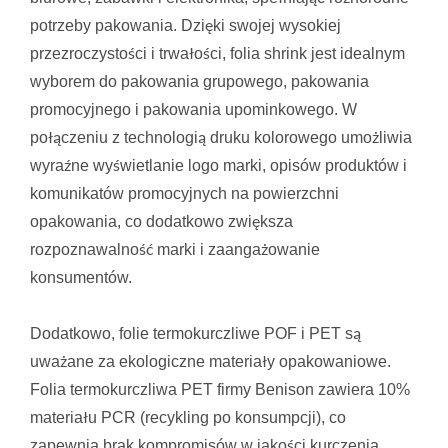
potrzeby pakowania. Dzięki swojej wysokiej
przezroczystości i trwałości, folia shrink jest idealnym
wyborem do pakowania grupowego, pakowania
promocyjnego i pakowania upominkowego. W
połączeniu z technologią druku kolorowego umożliwia
wyraźne wyświetlanie logo marki, opisów produktów i
komunikatów promocyjnych na powierzchni
opakowania, co dodatkowo zwiększa
rozpoznawalność marki i zaangażowanie
konsumentów.
Dodatkowo, folie termokurczliwe POF i PET są
uważane za ekologiczne materiały opakowaniowe.
Folia termokurczliwa PET firmy Benison zawiera 10%
materiału PCR (recykling po konsumpcji), co
zapewnia brak kompromisów w jakości kurczenia,