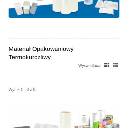
Materiał Opakowaniowy
Termokurczliwy
Wyświetlacz:
Wynik 1 - 8 z 8