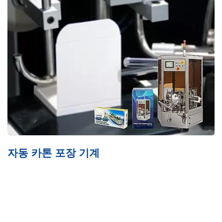
계
PTP 밴딩 기계