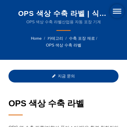
OPS 색상 수축 라벨 | 식품,
음료 및 제약 산업을 위한 신
OPS 색상 수축 라벨산업용 자동 포장 기계
뢰할 수 있는 포장 솔루션
Home
/
카테고리
/
수축 포장 재료
/
OPS 색상 수축 라벨
지금 문의
OPS 색상 수축 라벨