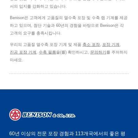
서의 입지를 강화하고 있습니다.
Benison은 고객에게 고품질의 열수축 포장 및 수축 랩 기계를 제공
하고 있으며, 첨단 기술과 60년의 경험을 바탕으로 Benison은 각
고객의 요구를 충족시킵니다.
우리의 고품질 열수축 포장 기계 및 제품
축소 포장
,
포장 기계
,
진공 포장 기계
,
수축 필름
을(를) 확인하시고,
문의하기
를 주저하지
마세요.
60년 이상의 전문 포장 경험과 113개국에서의 좋은 평