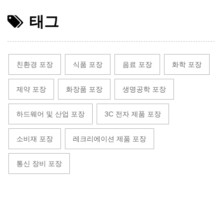
태그
친환경 포장
식품 포장
음료 포장
화학 포장
제약 포장
화장품 포장
생명공학 포장
하드웨어 및 산업 포장
3C 전자 제품 포장
소비재 포장
레크리에이션 제품 포장
통신 장비 포장