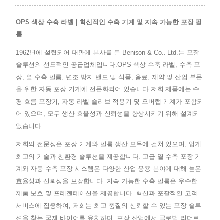
OPS 색상 수축 라벨 | 혁신적인 수축 기계 및 지속 가능한 포장 필
름
1962년에 설립되어 대만에 본사를 둔 Benison & Co., Ltd.는 포장
솔루션의 선도적인 공급업체입니다.OPS 색상 수축 라벨, 수축 포
장, 열 수축 필름, 변조 방지 밴드 및 식품, 음료, 제약 및 산업 부문
을 위한 자동 포장 기계에 전문화되어 있습니다.저희 제품에는 수
평 흐름 포장기, 자동 라벨 슬리브 적용기 및 오버랩 기계가 포함되
어 있으며, 모두 생산 효율성과 신뢰성을 향상시키기 위해 설계되
었습니다.
저희의 전문성은 포장 기계와 필름 생산 모두에 걸쳐 있으며, 업계
최고의 기술과 친환경 솔루션을 제공합니다. 고급 열 수축 포장 기
계와 자동 수축 포장 시스템은 다양한 산업 응용 분야에 대해 높은
효율성과 신뢰성을 보장합니다. 지속 가능한 수축 필름은 우수한
제품 보호 및 프레젠테이션을 제공합니다. 혁신과 포괄적인 고객
서비스에 집중하여, 저희는 최고 품질의 신뢰할 수 있는 포장 솔루
션을 찾는 국제 바이어를 유치하며, 포장 산업에서 글로벌 리더로