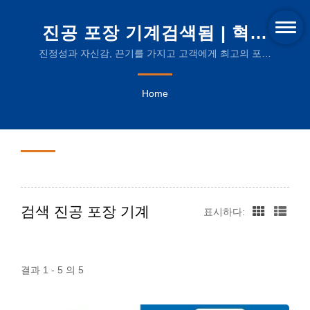
진공 포장 기계검색됨 | 혁신
적인 수축 열 기계 및 지속 가
진정성과 자신감, 끈기를 가지고 고객에게 최고의 포괄
적인 서비스를 제공하겠습니다.
능한 포장 필름
Home
검색 진공 포장 기계
표시하다:
결과 1 - 5 의 5