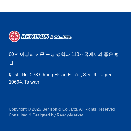
60년 이상의 전문 포장 경험과 113개국에서의 좋은 평
판!
5F, No. 278 Chung Hsiao E. Rd., Sec. 4, Taipei
10694, Taiwan
Copyright © 2026
Benison & Co., Ltd.
All Rights Reserved.
Consulted & Designed by
Ready-Market