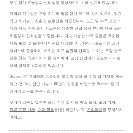
모두 생산 효율성과 신뢰성을 향상시키기 위해 설계되었습니다.
저희의 전문성은 포장 기계와 필름 생산 모두에 걸쳐 있으며, 업계
최고의 기술과 친환경 솔루션을 제공합니다. 고급 열 수축 포장 기
계와 자동 수축 포장 시스템은 다양한 산업 응용 분야에 대해 높은
효율성과 신뢰성을 보장합니다. 지속 가능한 수축 필름은 우수한
제품 보호 및 프레젠테이션을 제공합니다. 혁신과 포괄적인 고객
서비스에 집중하여, 저희는 최고 품질의 신뢰할 수 있는 포장 솔루
션을 찾는 국제 바이어를 유치하며, 포장 산업에서 글로벌 리더로
서의 입지를 강화하고 있습니다.
Benison은 고객에게 고품질의 열수축 포장 및 수축 랩 기계를 제공
하고 있으며, 첨단 기술과 60년의 경험을 바탕으로 Benison은 각
고객의 요구를 충족시킵니다.
우리의 고품질 열수축 포장 기계 및 제품
축소 포장
,
포장 기계
,
진공 포장 기계
,
수축 필름
을(를) 확인하시고,
문의하기
를 주저하지
마세요.