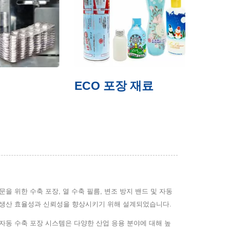
ECO 포장 재료
슬리
 부문을 위한 수축 포장, 열 수축 필름, 변조 방지 밴드 및 자동
두 생산 효율성과 신뢰성을 향상시키기 위해 설계되었습니다.
자동 수축 포장 시스템은 다양한 산업 응용 분야에 대해 높