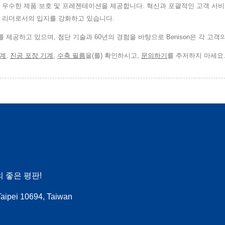
 우수한 제품 보호 및 프레젠테이션을 제공합니다. 혁신과 포괄적인 고객 서비
벌 리더로서의 입지를 강화하고 있습니다.
계를 제공하고 있으며, 첨단 기술과 60년의 경험을 바탕으로 Benison은 각 고
기계
,
진공 포장 기계
,
수축 필름
을(를) 확인하시고,
문의하기
를 주저하지 마세요
 좋은 평판!
Taipei 10694, Taiwan