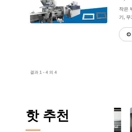
작은 
기, 
결과 1 - 4 의 4
핫 추천