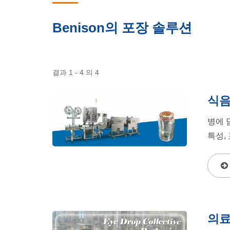
Benison의 포장 솔루션
결과 1 - 4 의 4
식
병에 
특성,
의료