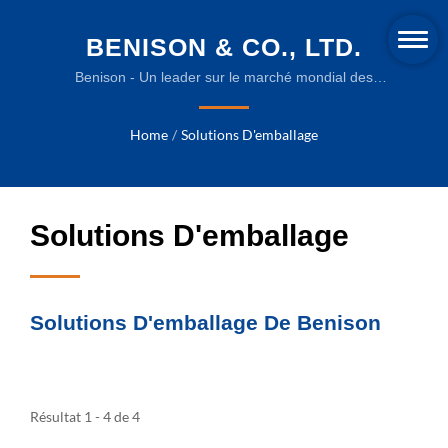
BENISON & CO., LTD.
Benison - Un leader sur le marché mondial des
équipements d'emballage.
Home
/
Solutions D'emballage
Solutions D'emballage
Solutions D'emballage De Benison
Résultat 1 - 4 de 4