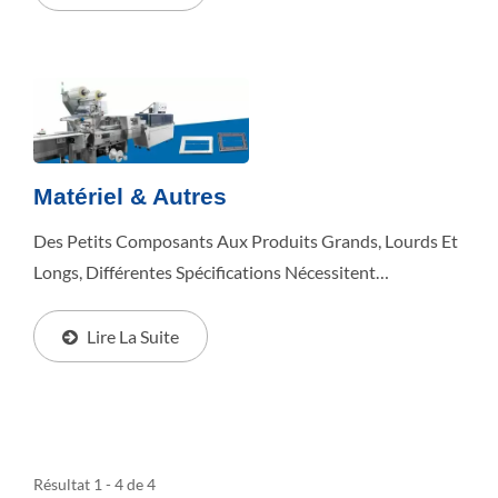
Pour...
Matériel & Autres
Des Petits Composants Aux Produits Grands, Lourds Et
Longs, Différentes Spécifications Nécessitent
Différentes Méthodes D'emballage. Découvrez
Comment Benison Surmonte Les Défis Liés À La Taille,...
Lire La Suite
Résultat 1 - 4 de 4