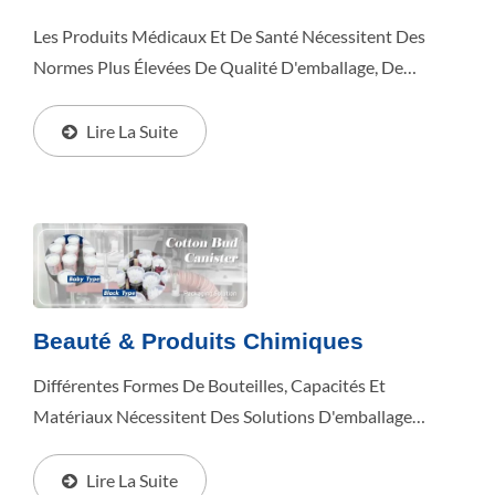
Les Produits Médicaux Et De Santé Nécessitent Des
Normes Plus Élevées De Qualité D'emballage, De
Stabilité Et De Protection. Découvrez Comment Benison
Intègre Les Processus D'emballage Pour Aider...
Lire La Suite
Beauté & Produits Chimiques
Différentes Formes De Bouteilles, Capacités Et
Matériaux Nécessitent Des Solutions D'emballage
Flexibles Et Stables. Découvrez Comment Benison
Développe Des Lignes D'emballage Personnalisées
Lire La Suite