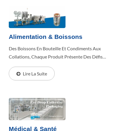
Alimentation & Boissons
Des Boissons En Bouteille Et Condiments Aux
Collations, Chaque Produit Présente Des Défis
D'emballage Différents. Découvrez Comment Benison
Développe Des Lignes D'emballage Automatisées Qui
Lire La Suite
Équilibrent...
Médical & Santé