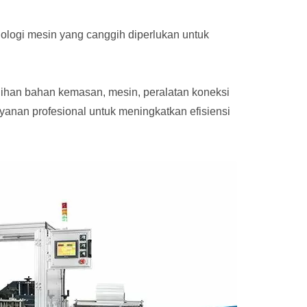
knologi mesin yang canggih diperlukan untuk
lihan bahan kemasan, mesin, peralatan koneksi
anan profesional untuk meningkatkan efisiensi