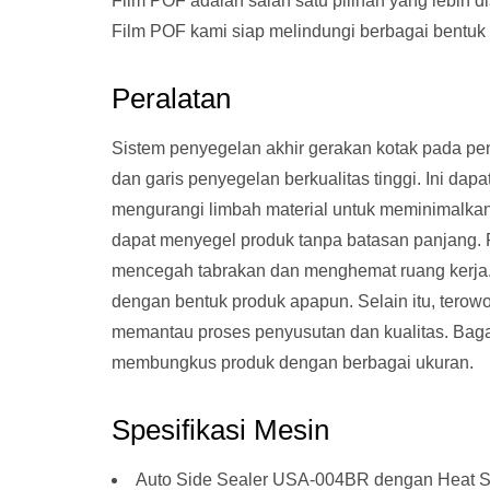
Film POF adalah salah satu pilihan yang lebih dis
Film POF kami siap melindungi berbagai bentuk
Peralatan
Sistem penyegelan akhir gerakan kotak pada p
dan garis penyegelan berkualitas tinggi. Ini dap
mengurangi limbah material untuk meminimalkan
dapat menyegel produk tanpa batasan panjang. F
mencegah tabrakan dan menghemat ruang kerja
dengan bentuk produk apapun. Selain itu, ter
memantau proses penyusutan dan kualitas. Bag
membungkus produk dengan berbagai ukuran.
Spesifikasi Mesin
Auto Side Sealer USA-004BR dengan Heat S