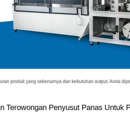
ukuran produk yang sebenarnya dan kebutuhan output. Anda dip
an Terowongan Penyusut Panas Untuk P