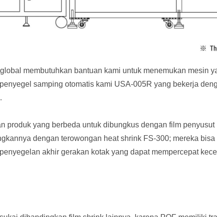
gan global membutuhkan bantuan kami untuk menemukan mesi
 penyegel samping otomatis kami USA-005R yang bekerja denga
.
n produk yang berbeda untuk dibungkus dengan film penyusut 
annya dengan terowongan heat shrink FS-300; mereka bisa menj
penyegelan akhir gerakan kotak yang dapat mempercepat kec