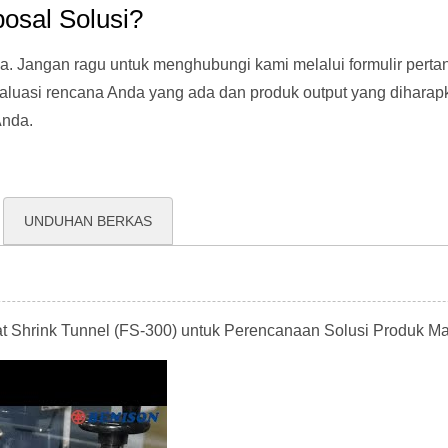
osal Solusi?
a. Jangan ragu untuk menghubungi kami melalui formulir pertan
luasi rencana Anda yang ada dan produk output yang diharapka
Anda.
UNDUHAN BERKAS
 Shrink Tunnel (FS-300) untuk Perencanaan Solusi Produk M