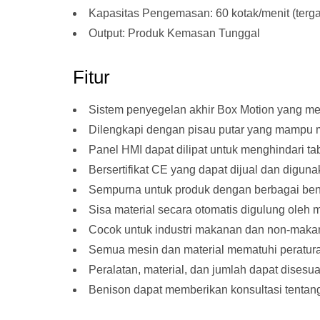
Kapasitas Pengemasan: 60 kotak/menit (terg
Output: Produk Kemasan Tunggal
Fitur
Sistem penyegelan akhir Box Motion yang me
Dilengkapi dengan pisau putar yang mampu 
Panel HMI dapat dilipat untuk menghindari t
Bersertifikat CE yang dapat dijual dan digun
Sempurna untuk produk dengan berbagai ben
Sisa material secara otomatis digulung oleh
Cocok untuk industri makanan dan non-mak
Semua mesin dan material mematuhi peratur
Peralatan, material, dan jumlah dapat dises
Benison dapat memberikan konsultasi tentang p