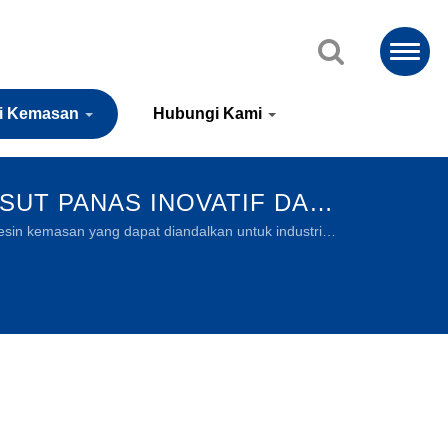
si Kemasan
Hubungi Kami
SUT PANAS INOVATIF DAN
in kemasan yang dapat diandalkan untuk industri