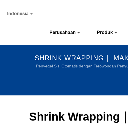
Indonesia
Perusahaan
Produk
SHRINK WRAPPING｜ MAKA
Penyegel Sisi Otomatis dengan Terowongan Penyu
Shrink Wrapping