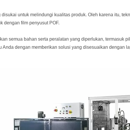
 disukai untuk melindungi kualitas produk. Oleh karena itu, te
 dengan film penyusut POF.
an semua bahan serta peralatan yang diperlukan, termasuk pi
tu Anda dengan memberikan solusi yang disesuaikan dengan lay