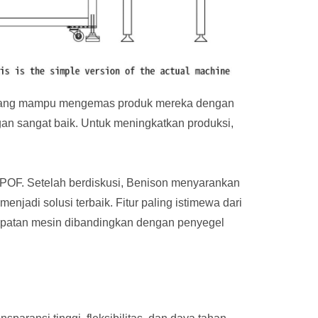
n yang mampu mengemas produk mereka dengan
n sangat baik. Untuk meningkatkan produksi,
POF. Setelah berdiskusi, Benison menyarankan
adi solusi terbaik. Fitur paling istimewa dari
epatan mesin dibandingkan dengan penyegel