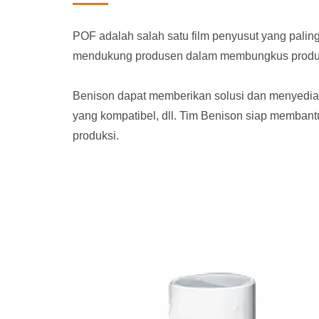
POF adalah salah satu film penyusut yang paling
mendukung produsen dalam membungkus produk
Benison dapat memberikan solusi dan menyediak
yang kompatibel, dll. Tim Benison siap memban
produksi.