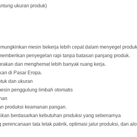
antung ukuran produk)
mungkinkan mesin bekerja lebih cepat dalam menyegel produk 
memberikan penyegelan rapi tanpa batasan panjang produk.
abrakan dan menghemat lebih banyak ruang kerja.
akan di Pasar Eropa.
tuk dan ukuran
 mesin penggulung limbah otomatis
anan
an produksi keamanan pangan.
uaikan berdasarkan kebutuhan produksi yang sebenarnya
erencanaan tata letak pabrik, optimasi jalur produksi, dan alo