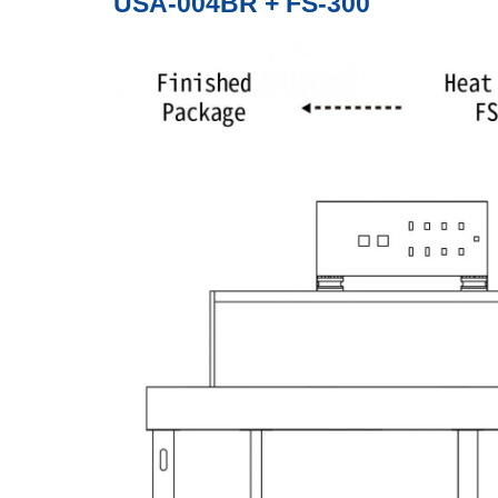
USA-004BR + FS-300