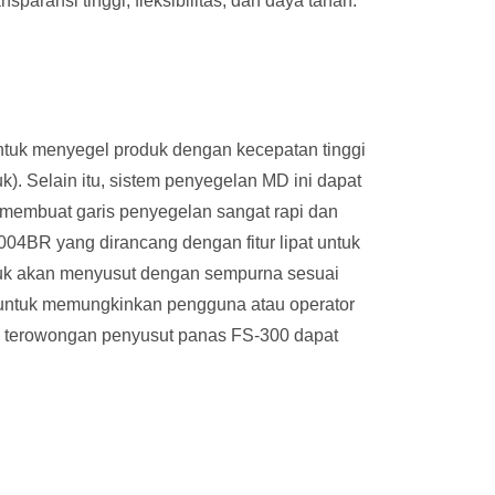
paransi tinggi, fleksibilitas, dan daya tahan.
tuk menyegel produk dengan kecepatan tinggi
k). Selain itu, sistem penyegelan MD ini dapat
 membuat garis penyegelan sangat rapi dan
04BR yang dirancang dengan fitur lipat untuk
uk akan menyusut dengan sempurna sesuai
 untuk memungkinkan pengguna atau operator
 terowongan penyusut panas FS-300 dapat