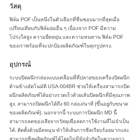
วัสดุ
ฟิล์ม POF เป็นหนึ่งในตัวเลือกที่ชื่นชอบมากที่สุดเมื่อ
เปรียบเทียบกับฟิล์มย่ออื่น ๆ เนื่องจาก POF มีความ
โปร่งใสสูง ความยืดหยุ่น และความทนทาน ฟิล์ม POF
ของเราพร้อมที่จะปกป้องผลิตภัณฑ์ในทุกรูปทรง.
อุปกรณ์
ระบบปิดผนึกกล่องแบบเคลื่อนที่ที่ปลายของเครื่องปิดผนึก
ด้านข้างอัตโนมัติ USA-004BR ช่วยให้เครื่องสามารถปิด
ผนึกผลิตภัณฑ์ได้อย่างรวดเร็วด้วยเส้นปิดผนึกที่มีคุณภาพ
สูง. สามารถปิดผนึกได้ถึง 60 กล่อง/นาที (ขึ้นอยู่กับขนาด
ของผลิตภัณฑ์). นอกจากนี้ ระบบการปิดผนึก MD นี้
สามารถลดของเสียจากวัสดุเพื่อลดการใช้งานที่ไม่จำเป็น
ได้. ติดตั้งด้วยมีดหมุน ทำให้เส้นการซีลเรียบร้อยมากและ
สามารถซีลผลิตภัณฑ์ได้โดยไม่มีข้อจำกัดในความยาว.