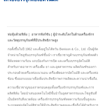
ห่อหุ้มด้วยฟิล์ม｜ อาหารฟังก์ชัน | ผู้นำระดับโลกในด้านเครื่องจักร
และวัสดุบรรจุภัณฑ์ที่มีประสิทธิภาพสูง
ก่อตั้งขึ้นในปี 1962 และตั้งอยู่ในไต้หวัน Benison & Co., Ltd. เป็นผู้จัด
จำหน่ายโซลูชันบรรจุภัณฑ์ชั้นนำ เราเชี่ยวชาญด้านบรรจุภัณฑ์หดตัว
ฟิล์มหดความร้อน แถบป้องกันการเปิด และเครื่องบรรจุอัตโนมัติ
สำหรับภาคอาหาร เครื่องดื่ม ยา และอุตสาหกรรม ผลิตภัณฑ์ของเรา
ประกอบด้วยเครื่องห่อแนวนอน เครื่องติดฉลากอัตโนมัติ และเครื่องห่อ
ซ้อน ซึ่งออกแบบมาเพื่อเพิ่มประสิทธิภาพการผลิตและความน่าเชื่อถือ.
ความเชี่ยวชาญของเราครอบคลุมทั้งเครื่องจักรบรรจุภัณฑ์และการ
ผลิตฟิล์ม โดยนำเสนอเทคโนโลยีชั้นนำในอุตสาหกรรมและโซลูชันที่
เป็นมิตรกับสิ่งแวดล้อม เครื่องจักรบรรจุภัณฑ์หดความร้อนขั้นสูงและ
ระบบหดห่ออัตโนมัติช่วยให้มีประสิทธิภาพสูงและเชื่อถือได้สำหรับการ