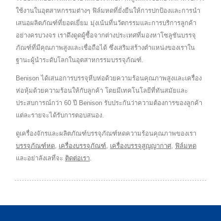
ใช้งานในอุตสาหกรรมต่างๆ ฟิล์มหดที่ยั่งยืนให้การปกป้องและการนำ
เสนอผลิตภัณฑ์ที่ยอดเยี่ยม มุ่งเน้นที่นวัตกรรมและการบริการลูกค้า
อย่างครบวงจร เราดึงดูดผู้ซื้อจากต่างประเทศที่มองหาโซลูชันบรรจุ
ภัณฑ์ที่มีคุณภาพสูงและเชื่อถือได้ ซึ่งเสริมสร้างตำแหน่งของเราใน
ฐานะผู้นำระดับโลกในอุตสาหกรรมบรรจุภัณฑ์.
Benison ได้เสนอการบรรจุหีบห่อด้วยความร้อนคุณภาพสูงและเครื่อง
ห่อหุ้มด้วยความร้อนให้กับลูกค้า โดยมีเทคโนโลยีที่ทันสมัยและ
ประสบการณ์กว่า 60 ปี Benison รับประกันว่าความต้องการของลูกค้า
แต่ละรายจะได้รับการตอบสนอง.
ดูเครื่องจักรและผลิตภัณฑ์บรรจุภัณฑ์หดความร้อนคุณภาพของเรา
บรรจุภัณฑ์หด
,
เครื่องบรรจุภัณฑ์
,
เครื่องบรรจุสูญญากาศ
,
ฟิล์มหด
และอย่าลังเลที่จะ
ติดต่อเรา
.