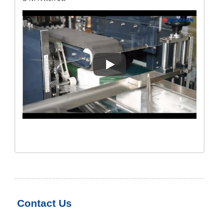
เครื่องปิดข้างอัตโนมัติ (USA-