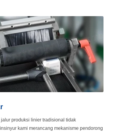
r
alur produksi linier tradisional tidak
, insinyur kami merancang mekanisme pendorong