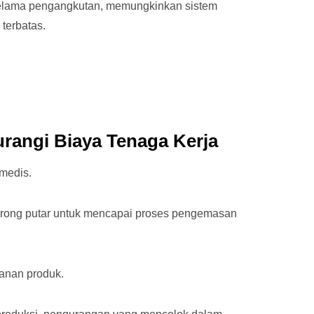
 selama pengangkutan, memungkinkan sistem
terbatas.
rangi Biaya Tenaga Kerja
 medis.
rong putar untuk mencapai proses pengemasan
manan produk.