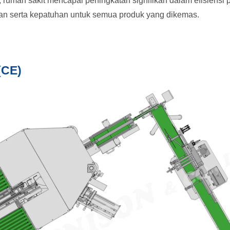
 rumah sakit mencapai peningkatan signifikan dalam efisiensi
an serta kepatuhan untuk semua produk yang dikemas.
(CE)