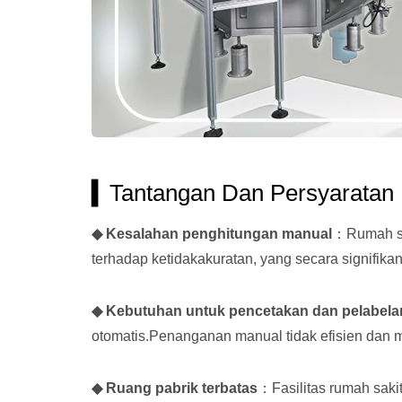
▍Tantangan Dan Persyaratan
◆ Kesalahan penghitungan manual
：Rumah sa
terhadap ketidakakuratan, yang secara signifi
◆ Kebutuhan untuk pencetakan dan pelabela
otomatis.Penanganan manual tidak efisien dan m
◆ Ruang pabrik terbatas
：Fasilitas rumah saki