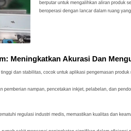
berputar untuk mengalihkan aliran produk
beroperasi dengan lancar dalam ruang yang 
om: Meningkatkan Akurasi Dan Mengu
inggi dan stabilitas, cocok untuk aplikasi pengemasan produk
pemberian nampan, pencetakan inkjet, pelabelan, dan pendo
matuhi regulasi industri medis, memastikan kualitas dan kea