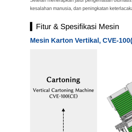
Setelah menerapkan jalur pengemasan otomatis,
kesalahan manusia, dan peningkatan keterlacak
▍Fitur & Spesifikasi Mesin
Mesin Karton Vertikal, CVE-100