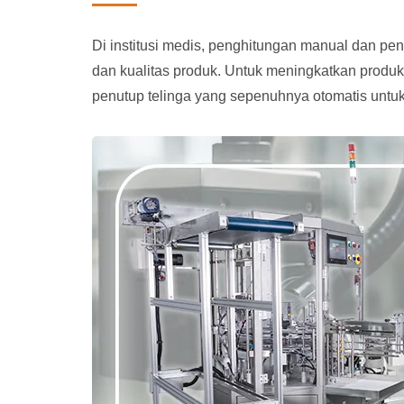
Di institusi medis, penghitungan manual dan p
dan kualitas produk. Untuk meningkatkan produ
penutup telinga yang sepenuhnya otomatis untu