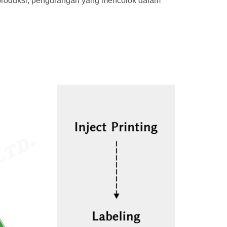
 produksi, pengurangan yang mencolok dalam