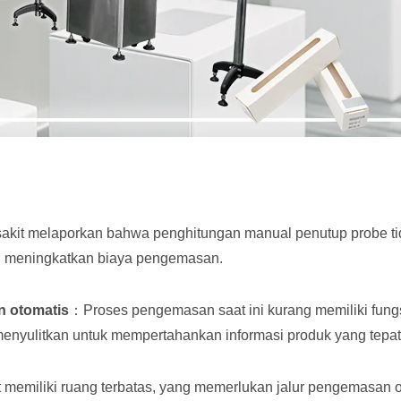
kit melaporkan bahwa penghitungan manual penutup probe tid
kan meningkatkan biaya pengemasan.
n otomatis
：Proses pengemasan saat ini kurang memiliki fung
enyulitkan untuk mempertahankan informasi produk yang tepat
t memiliki ruang terbatas, yang memerlukan jalur pengemasan 