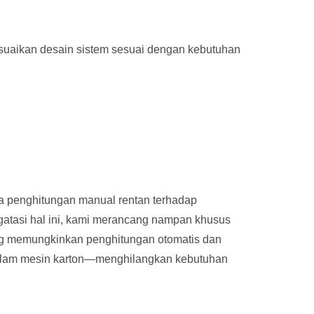
suaikan desain sistem sesuai dengan kebutuhan
a penghitungan manual rentan terhadap
tasi hal ini, kami merancang nampan khusus
ng memungkinkan penghitungan otomatis dan
dalam mesin karton—menghilangkan kebutuhan