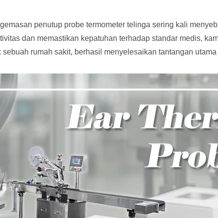
engemasan penutup probe termometer telinga sering kali menye
ktivitas dan memastikan kepatuhan terhadap standar medis, k
k sebuah rumah sakit, berhasil menyelesaikan tantangan utama