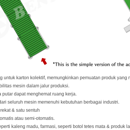
g untuk karton kolektif, memungkinkan pemuatan produk yang 
litas mesin dalam jalur produksi.
 putar dapat menghemat ruang kerja.
 dari seluruh mesin memenuhi kebutuhan berbagai industri.
erekat & satu sentuh
omatis atau semi-otomatis.
rti kaleng madu, farmasi, seperti botol tetes mata & produk lai