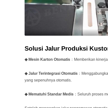
Solusi Jalur Produksi Kust
◆ Mesin Karton Otomatis
：Memberikan kinerja t
◆ Jalur Terintegrasi Otomatis
：Menggabungkan 
yang sepenuhnya otomatis.
◆ Mematuhi Standar Medis
：Seluruh proses me