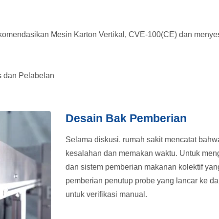
ekomendasikan Mesin Karton Vertikal, CVE-100(CE) dan menye
s dan Pelabelan
Desain Bak Pemberian
Selama diskusi, rumah sakit mencatat bahw
kesalahan dan memakan waktu. Untuk menga
dan sistem pemberian makanan kolektif ya
pemberian penutup probe yang lancar ke 
untuk verifikasi manual.