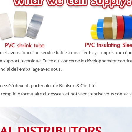
 et avons fourni un service fiable à nos clients, y compris une répo
t un support technique. En ce qui concerne le développement contin
ndial de l'emballage avec nous.
ressé à devenir partenaire de Benison & Co., Ltd.
z remplir le formulaire ci-dessous et notre entreprise vous contacte