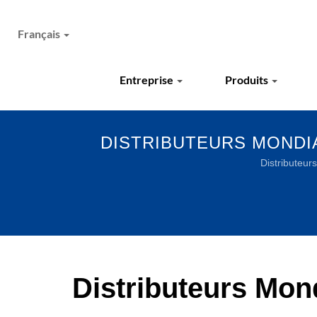
Français
Entreprise
Produits
DISTRIBUTEURS MONDI
INNOV
Distributeur
Distributeurs Mon