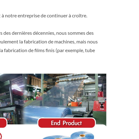
à notre entreprise de continuer à croître.
urs des dernières décennies, nous sommes des
seulement la fabrication de machines, mais nous
fabrication de films finis (par exemple, tube