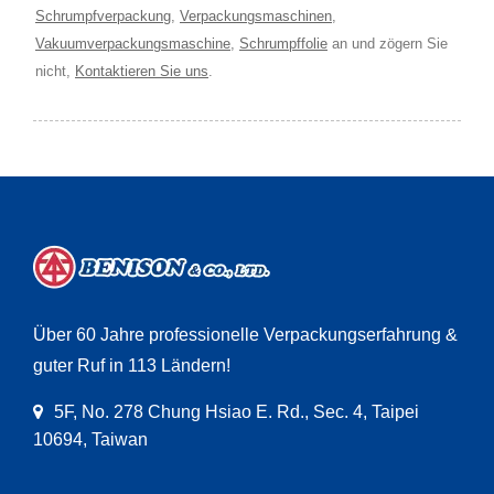
Schrumpfverpackung
,
Verpackungsmaschinen
,
Vakuumverpackungsmaschine
,
Schrumpffolie
an und zögern Sie
nicht,
Kontaktieren Sie uns
.
Über 60 Jahre professionelle Verpackungserfahrung &
guter Ruf in 113 Ländern!
5F, No. 278 Chung Hsiao E. Rd., Sec. 4, Taipei
10694, Taiwan