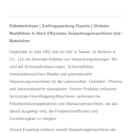
Etikettenhülsen｜Zwillingspackung Flasche | Globaler
Marktführer In Hoch Effizienten Verpackungsmaschinen Und -
Materialien
Gegründet im Jahr 1962 und mit Sitz in Taiwan, ist Benison &
Co., Ltd. ein führender Anbieter von Verpackungslösungen. Wir
sind auf Schrumpfverpackungen, Schrumpffolien,
manipulationssichere Bänder und automatisierte
Verpackungsmaschinen für die Lebensmittel-, Getränke-, Pharma-
und Industriebranche spezialisiert. Unsere Produkte umfassen
horizontale Flow-Wrapping-Maschinen, automatische
Etikettenhülsenapplikatoren und Überwickelmaschinen, die alle
darauf ausgelegt sind, die Produktionseffizienz und
Zuverlässigkeit zu steigern.
Unsere Expertise umfasst sowohl Verpackungsmaschinen als