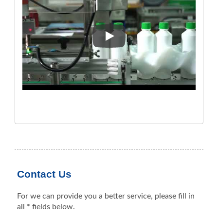
Sleeving-Maschine LG-150CE 