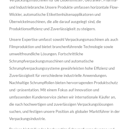
Verpackungsmaschinen für die Lebensmittel-, Getränke-, Pharma-
und Industriebranche.Unsere Produkte umfassen horizontale Flow-
Wickler, automatische Etikettenhülsenapplikatoren und
Überwickelmaschinen, die alle darauf ausgelegt sind, die
Produktionseffizienz und Zuverlässigkeit zu steigern.
Unsere Expertise umfasst sowohl Verpackungsmaschinen als auch
Filmproduktion und bietet branchenführende Technologie sowie
umweltfreundliche Lösungen. Fortschrittliche
Schrumpfverpackungsmaschinen und automatische
Schrumpfverpackungssysteme gewährleisten hohe Effizienz und
Zuverlässigkeit für verschiedene industrielle Anwendungen.
Nachhaltige Schrumpffolien bieten hervorragenden Produktschutz
und -präsentation. Mit einem Fokus auf Innovation und
umfassenden Kundenservice ziehen wir internationale Käufer an,
die nach hochwertigen und zuverlässigen Verpackungslösungen
suchen, und festigen unsere Position als globaler Marktführer in der
Verpackungsindustrie.