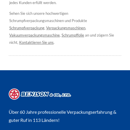
jedes Kunden erfüllt werden.
Sehen Sie sich unsere hochwertigen
Schrumpfverpackungsmaschinen und Produkte
Schrumpfverpackung
,
Verpackungsmaschinen
,
Vakuumverpackungsmaschine
,
Schrumpffolie
an und zögern Sie
nicht,
Kontaktieren Sie uns
.
Über 60 Jahre professionelle Verpackungserfahrung &
guter Ruf in 113 Ländern!