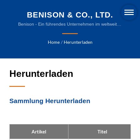
BENISON & CO., LTD.
Benison - Ein führendes Unternehmen im weltweiten
Markt für Verpackungsmaschinen.
Home
/
Herunterladen
Herunterladen
Sammlung Herunterladen
Artikel
Titel