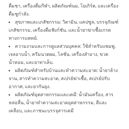
ดื่มชา, เครื่องดื่มกีฬา, ผลิตภัณฑ์นม, โยเกิร์ต, และเครื่อง
ดื่มชูกำลัง.
สุขภาพและเภสัชกรรม: วิตามิน, แคปซูล, บรรจุภัณฑ์
เภสัชกรรม, เครื่องดื่มฟังก์ชัน, และน้ำยาฆ่าเชื้อเกรด
ทางการแพทย์.
ความงามและการดูแลส่วนบุคคล: ใช้สำหรับแชมพู,
เจลอาบน้ำ, ครีมนวดผม, โลชั่น, เครื่องสำอาง, ขวด
น้ำหอม, และยาทาเล็บ.
ผลิตภัณฑ์สำหรับบ้านและทำความสะอาด: น้ำยาล้าง
จาน, สารทำความสะอาด, สเปรย์ฆ่าเชื้อ, สเปรย์ปรับ
อากาศ, และยากันยุง.
ผลิตภัณฑ์อุตสาหกรรมและเคมี: น้ำมันเครื่อง, สาร
หล่อลื่น, น้ำยาทำความสะอาดอุตสาหกรรม, สีและ
เคลือบ, และภาชนะบรรจุสารเคมี