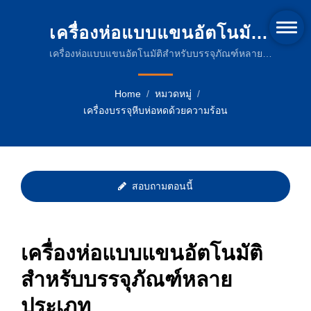
เครื่องห่อแบบแขนอัตโนมัติ
สำหรับบรรจุภัณฑ์หลาย
เครื่องห่อแบบแขนอัตโนมัติสำหรับบรรจุภัณฑ์หลาย
ประเภท| เครื่องบรรจุหีบห่ออัตโนมัติสำหรับการใช้งาน
ประเภท | โซลูชันบรรจุภัณฑ์ที่
ในอุตสาหกรรม
Home
/
หมวดหมู่
/
เชื่อถือได้สำหรับอุตสาหกรรม
เครื่องบรรจุหีบห่อหดด้วยความร้อน
อาหาร เครื่องดื่ม และ
เภสัชกรรม
สอบถามตอนนี้
เครื่องห่อแบบแขนอัตโนมัติ
สำหรับบรรจุภัณฑ์หลาย
ประเภท