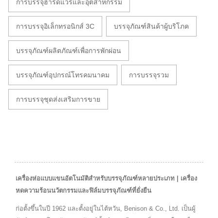
การบรรจุฮาร์ดแวร์และอุตสาหกรรม
การบรรจุอิเล็กทรอนิกส์ 3C
บรรจุภัณฑ์สินค้าผู้บริโภค
บรรจุภัณฑ์ผลิตภัณฑ์เพื่อการพักผ่อน
บรรจุภัณฑ์อุปกรณ์โทรคมนาคม
การบรรจุรวม
การบรรจุชุดส่งเสริมการขาย
เครื่องห่อแบบแขนอัตโนมัติสำหรับบรรจุภัณฑ์หลายประเภท | เครื่อง
หดความร้อนนวัตกรรมและฟิล์มบรรจุภัณฑ์ที่ยั่งยืน
ก่อตั้งขึ้นในปี 1962 และตั้งอยู่ในไต้หวัน, Benison & Co., Ltd. เป็นผู้