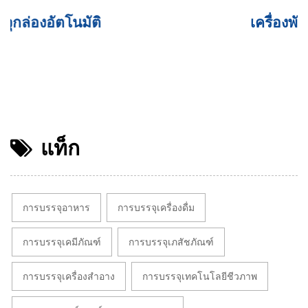
เครื่องพันเทป PTP
แท็ก
การบรรจุอาหาร
การบรรจุเครื่องดื่ม
การบรรจุเคมีภัณฑ์
การบรรจุเภสัชภัณฑ์
การบรรจุเครื่องสำอาง
การบรรจุเทคโนโลยีชีวภาพ