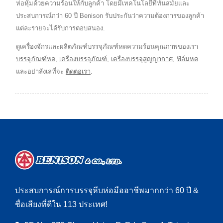
ห่อหุ้มด้วยความร้อนให้กับลูกค้า โดยมีเทคโนโลยีที่ทันสมัยและ
ประสบการณ์กว่า 60 ปี Benison รับประกันว่าความต้องการของลูกค้า
แต่ละรายจะได้รับการตอบสนอง.
ดูเครื่องจักรและผลิตภัณฑ์บรรจุภัณฑ์หดความร้อนคุณภาพของเรา
บรรจุภัณฑ์หด
,
เครื่องบรรจุภัณฑ์
,
เครื่องบรรจุสูญญากาศ
,
ฟิล์มหด
และอย่าลังเลที่จะ
ติดต่อเรา
.
ประสบการณ์การบรรจุหีบห่อมืออาชีพมากกว่า 60 ปี &
ชื่อเสียงที่ดีใน 113 ประเทศ!