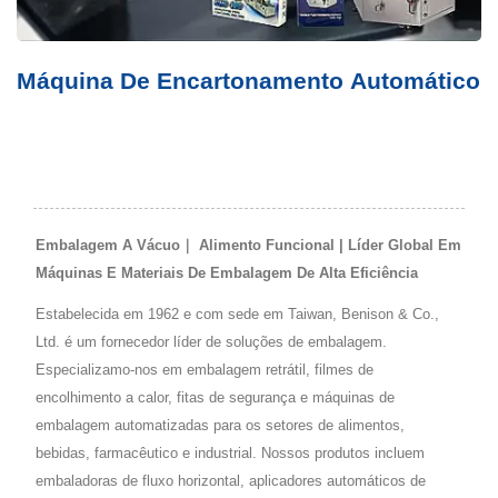
tico
Máquina De Bandagem PTP
Embalagem A Vácuo｜ Alimento Funcional | Líder Global Em
Máquinas E Materiais De Embalagem De Alta Eficiência
Estabelecida em 1962 e com sede em Taiwan, Benison & Co.,
Ltd. é um fornecedor líder de soluções de embalagem.
Especializamo-nos em embalagem retrátil, filmes de
encolhimento a calor, fitas de segurança e máquinas de
embalagem automatizadas para os setores de alimentos,
bebidas, farmacêutico e industrial. Nossos produtos incluem
embaladoras de fluxo horizontal, aplicadores automáticos de