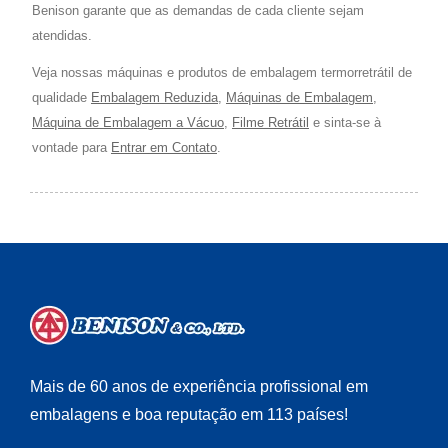
Benison garante que as demandas de cada cliente sejam
atendidas.
Veja nossas máquinas e produtos de embalagem termorretrátil de
qualidade
Embalagem Reduzida
,
Máquinas de Embalagem
,
Máquina de Embalagem a Vácuo
,
Filme Retrátil
e sinta-se à
vontade para
Entrar em Contato
.
Mais de 60 anos de experiência profissional em
embalagens e boa reputação em 113 países!