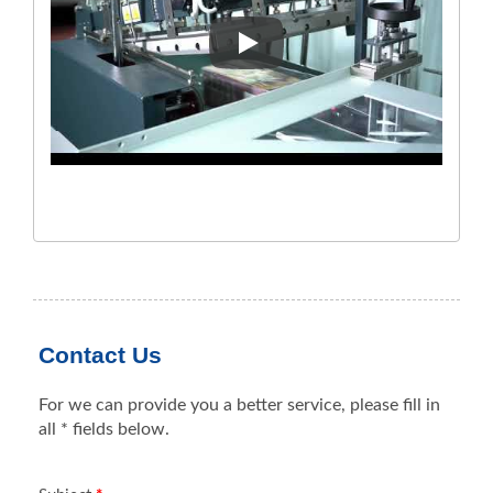
Soluções Para Produtos De Bo