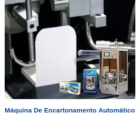
ático
Máquina De Bandagem PTP