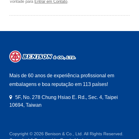
vontade para
Entrar em Contato
.
Mais de 60 anos de experiência profissional em
embalagens e boa reputação em 113 países!
5F, No. 278 Chung Hsiao E. Rd., Sec. 4, Taipei
10694, Taiwan
Copyright © 2026
Benison & Co., Ltd.
All Rights Reserved.