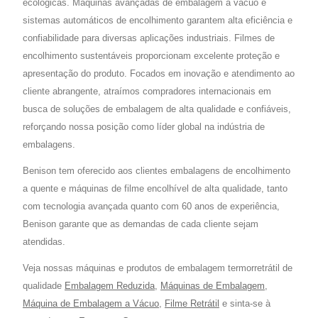
ecológicas. Máquinas avançadas de embalagem a vácuo e
sistemas automáticos de encolhimento garantem alta eficiência e
confiabilidade para diversas aplicações industriais. Filmes de
encolhimento sustentáveis proporcionam excelente proteção e
apresentação do produto. Focados em inovação e atendimento ao
cliente abrangente, atraímos compradores internacionais em
busca de soluções de embalagem de alta qualidade e confiáveis,
reforçando nossa posição como líder global na indústria de
embalagens.
Benison tem oferecido aos clientes embalagens de encolhimento
a quente e máquinas de filme encolhível de alta qualidade, tanto
com tecnologia avançada quanto com 60 anos de experiência,
Benison garante que as demandas de cada cliente sejam
atendidas.
Veja nossas máquinas e produtos de embalagem termorretrátil de
qualidade
Embalagem Reduzida
,
Máquinas de Embalagem
,
Máquina de Embalagem a Vácuo
,
Filme Retrátil
e sinta-se à