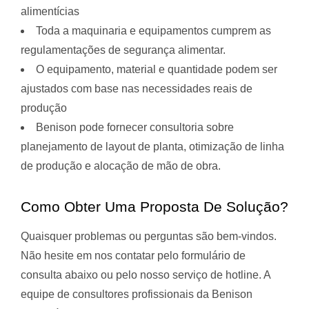
alimentícias
Toda a maquinaria e equipamentos cumprem as
regulamentações de segurança alimentar.
O equipamento, material e quantidade podem ser
ajustados com base nas necessidades reais de
produção
Benison pode fornecer consultoria sobre
planejamento de layout de planta, otimização de linha
de produção e alocação de mão de obra.
Como Obter Uma Proposta De Solução?
Quaisquer problemas ou perguntas são bem-vindos.
Não hesite em nos contatar pelo formulário de
consulta abaixo ou pelo nosso serviço de hotline. A
equipe de consultores profissionais da Benison