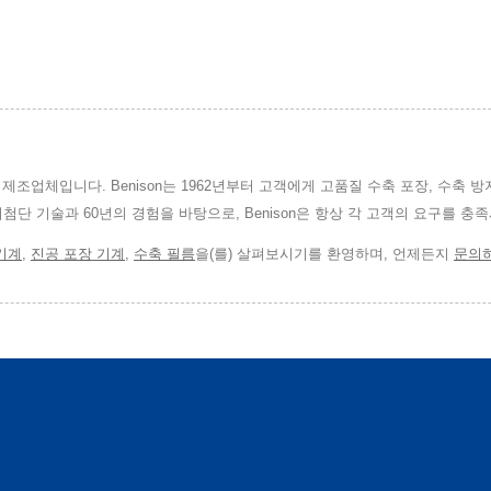
체이자 제조업체입니다. Benison는 1962년부터 고객에게 고품질 수축 포장, 수축 방
최첨단 기술과 60년의 경험을 바탕으로, Benison은 항상 각 고객의 요구를 
기계
,
진공 포장 기계
,
수축 필름
을(를) 살펴보시기를 환영하며, 언제든지
문의