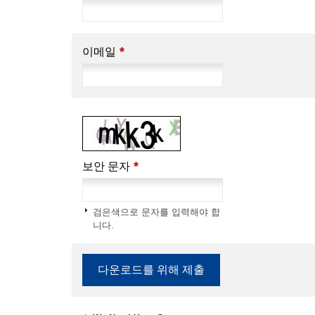
*
이메일
*
보안 문자
검은색으로 문자를 입력해야 합
니다.