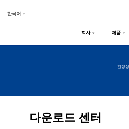
한국어
회사
제품
진정성
다운로드 센터