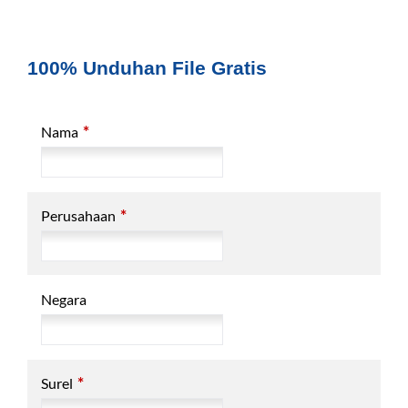
100% Unduhan File Gratis
*
Nama
*
Perusahaan
Negara
*
Surel