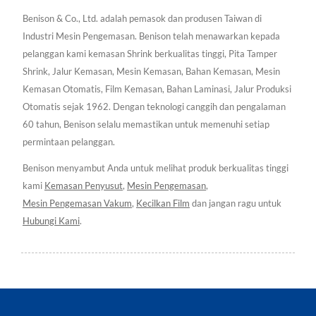
Benison & Co., Ltd. adalah pemasok dan produsen Taiwan di
Industri Mesin Pengemasan. Benison telah menawarkan kepada
pelanggan kami kemasan Shrink berkualitas tinggi, Pita Tamper
Shrink, Jalur Kemasan, Mesin Kemasan, Bahan Kemasan, Mesin
Kemasan Otomatis, Film Kemasan, Bahan Laminasi, Jalur Produksi
Otomatis sejak 1962. Dengan teknologi canggih dan pengalaman
60 tahun, Benison selalu memastikan untuk memenuhi setiap
permintaan pelanggan.
Benison menyambut Anda untuk melihat produk berkualitas tinggi
kami
Kemasan Penyusut
,
Mesin Pengemasan
,
Mesin Pengemasan Vakum
,
Kecilkan Film
dan jangan ragu untuk
Hubungi Kami
.