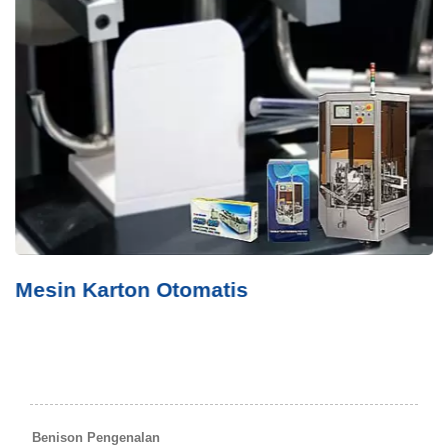
Mesin Karton Otomatis
Benison Pengenalan