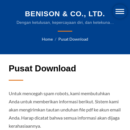
BENISON & CO., LTD.
Dengan ketulusan, kepercayaan diri, dan ketekunan,
kami akan memberikan layanan terbaik dan paling
komprehensif untuk klien kami.
Home
/
Pusat Download
Pusat Download
Untuk mencegah spam robots, kami membutuhkan
Anda untuk memberikan informasi berikut. Sistem kami
akan mengirimkan tautan unduhan file pdf ke akun email
Anda. Harap dicatat bahwa semua informasi akan dijaga
kerahasiaannya.