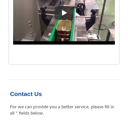
Решения Для Упаковки Консе