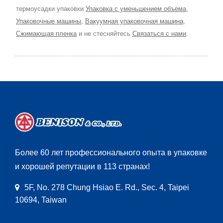
термоусадки упаковки
Упаковка с уменьшением объема
,
Упаковочные машины
,
Вакуумная упаковочная машина
,
Сжимающая пленка
и не стесняйтесь
Связаться с нами
.
Более 60 лет профессионального опыта в упаковке
и хорошей репутации в 113 странах!
5F, No. 278 Chung Hsiao E. Rd., Sec. 4, Taipei
10694, Taiwan