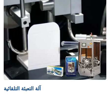
آلة ربط PTP