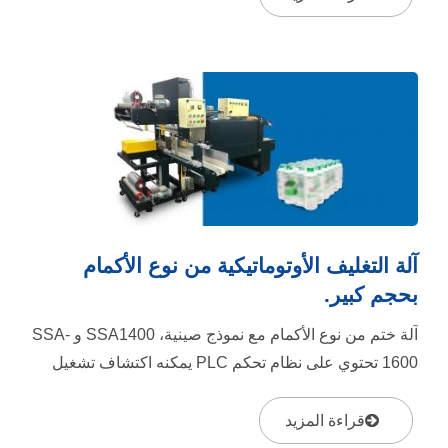
آلة التغليف الأوتوماتيكية من نوع الأكمام
بحجم كبير.
آلة ختم من نوع الأكمام مع نموذج صينية، SSA1400 و SSA-
1600 تحتوي على نظام تحكم PLC يمكنه اكتشاف تشغيل
الفيلم وتنبيه المشاكل...
قراءة المزيد