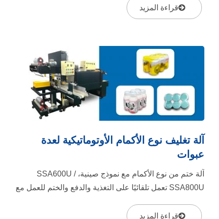
قراءة المزيد
آلة تغليف نوع الأكمام الأوتوماتيكية لعدة
عبوات
آلة ختم من نوع الأكمام مع نموذج صينية، SSA600U /
SSA800U تعمل تلقائيًا على التغذية والدفع والختم للعمل مع
نفق الحرارة،...
قراءة المزيد