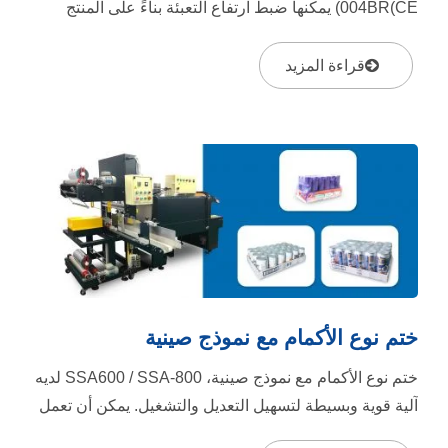
004BR(CE) يمكنها ضبط ارتفاع التعبئة بناءً على المنتج
للحصول على ختم...
قراءة المزيد
ختم نوع الأكمام مع نموذج صينية
ختم نوع الأكمام مع نموذج صينية، SSA600 / SSA-800 لديه
آلية قوية وبسيطة لتسهيل التعديل والتشغيل. يمكن أن تعمل
على عدة عبوات...