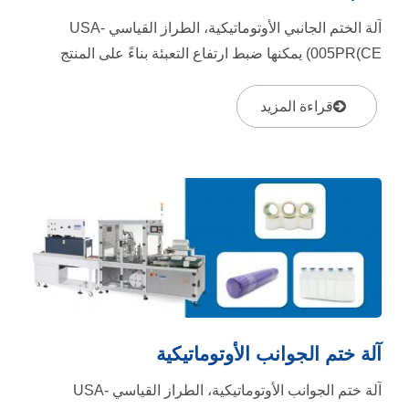
آلة الختم الجانبي الأوتوماتيكية، الطراز القياسي USA-
005PR(CE) يمكنها ضبط ارتفاع التعبئة بناءً على المنتج
للحصول على...
قراءة المزيد
آلة ختم الجوانب الأوتوماتيكية
آلة ختم الجوانب الأوتوماتيكية، الطراز القياسي USA-