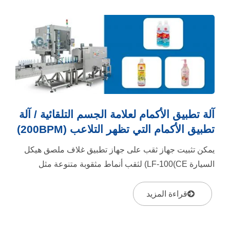
آلة تطبيق الأكمام لعلامة الجسم التلقائية / آلة
تطبيق الأكمام التي تظهر التلاعب (200BPM)
يمكن تثبيت جهاز ثقب على جهاز تطبيق غلاف ملصق هيكل
السيارة LF-100(CE) لثقب أنماط مثقوبة متنوعة مثل
الخطوط العمودية والأفقية...
قراءة المزيد