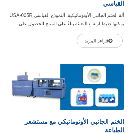
القياسي
آلة الختم الجانبي الأوتوماتيكية، النموذج القياسي USA-005R
يمكنها ضبط ارتفاع التعبئة بناءً على المنتج للحصول على
ختم...
قراءة المزيد
الختم الجانبي الأوتوماتيكي مع مستشعر
الطباعة