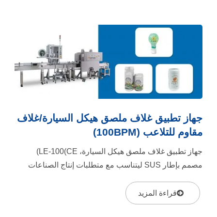
جهاز تطبيق غلاف ملصق هيكل السيارة/غلاف
مقاوم للتلاعب (100BPM)
جهاز تطبيق غلاف ملصق هيكل السيارة، LE-100(CE)
مصمم بإطار SUS ليتناسب مع متطلبات إنتاج الصناعات
الغذائية والصيدلانية. نطاق...
قراءة المزيد