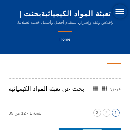
تعبئة المواد الكيميائيةبحثت |
آلات انكماش الحرارة المبتكرة
بإخلاص وثقة وإصرار، سنقدم أفضل وأشمل خدمة لعملائنا.
وأفلام التعبئة المستدامة
Home
بحث عن تعبئة المواد الكيميائية
عرض:
3
2
1
نتيجة 1 - 12 من 35