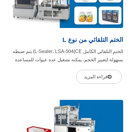
الختم التلقائي من نوع L
الختم التلقائي الكامل L-Sealer، LSA-504(CE) يتم ضبطه
بسهولة لتغيير الحجم. يمكنه تشغيل عدة عبوات للمساعدة
في الأغراض الترويجية....
قراءة المزيد