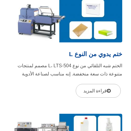
ختم يدوي من النوع L
الختم شبه التلقائي من نوع L، LTS-504 مصمم لمنتجات
متنوعة ذات سعة منخفضة. إنه مناسب لصناعة الأدوية
والقرطاسية والهدايا......
قراءة المزيد