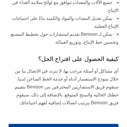
جميع الآلات والمعدات تتوافق مع لوائح سلامة الغذاء في
الإنتاج.
يمكن تعديل المعدات والمواد والكمية بناءً على احتياجات
الإنتاج الفعلية.
يمكن لـ Benison تقديم استشارات حول تخطيط المصنع،
وتحسين خط الإنتاج، وتوزيع العمالة.
كيفية الحصول على اقتراح الحل؟
أي مشاكل أو أسئلة مرحب بها. لا تتردد في الاتصال بنا من
خلال نموذج الاستفسار أدناه أو خدمة الخط الساخن لدينا.
ستقوم فريق الاستشاريين المحترفين من Benison بتقييم
خطتك الحالية والمنتج المتوقع. بالإضافة إلى ذلك، سيقوم
فريق Benison بترتيب اتصالات إضافية لفهم احتياجاتك.