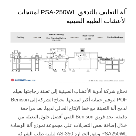
آلة التغليف بالتدفق PSA-250WL لمنتجات
الأعشاب الطبية الصينية
تحتاج شركة أدوية الأعشاب الصينية إلى تعبئة زجاجتها بفيلم
POF لتوفير حماية أكبر لمنتجها. تحتاج الشركة إلى Benison
لدمج آلة التعبئة مع خط الإنتاج الحالي لديها. بعد مراجعة
دقيقة، تجد فريق Benison الفني أفضل حلول التعبئة من
خلال إضافة بعض التعديلات على مجموعة نموذج آلة الوسادة
PSA250WL ونفق الحرارة AS-350 لتلبية طلب الشركة.