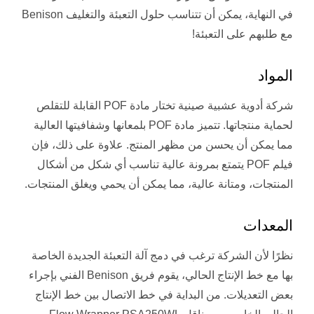
في النهاية، يمكن أن تتناسب حلول التعبئة والتغليف Benison
مع طلبهم على التعبئة!
المواد
شركة أدوية عشبية صينية تختار مادة POF القابلة للتقلص
لحماية منتجاتها. تتميز مادة POF بلمعانها وشفافيتها العالية
مما يمكن أن يحسن من مظهر المنتج. علاوة على ذلك، فإن
فيلم POF يتمتع بمرونة عالية تناسب أي شكل من أشكال
المنتجات، ومتانة عالية، مما يمكن أن يحمي ويغلق المنتجات.
المعدات
نظرًا لأن الشركة ترغب في دمج آلة التعبئة الجديدة الخاصة
بها مع خط الإنتاج الحالي، يقوم فريق Benison الفني بإجراء
بعض التعديلات. من البداية في خط الاتصال بين خط الإنتاج