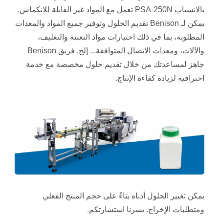
بالانسياب PSA-250N تعمل مع المواد غير القابلة للانكماش.
يمكن لـ Benison تقديم الحلول وتوفير جميع المواد والمعدات
المطلوبة، بما في ذلك اختيارات مواد التعبئة والتغليف،
والآلات، ومعدات الاتصال المتوافقة... إلخ. فريق Benison
جاهز لمساعدتك من خلال تقديم حلول مخصصة مع خدمة
احترافية لزيادة كفاءة الإنتاج.
يمكن تغيير الحلول أدناه بناءً على حجم المنتج الفعلي
ومتطلبات الإخراج. يسرنا استشارتكم.