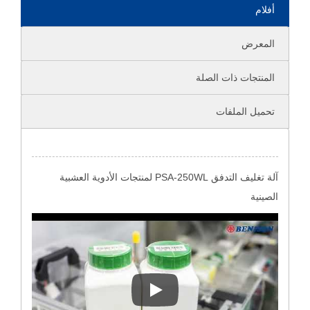
أفلام
المعرض
المنتجات ذات الصلة
تحميل الملفات
آلة تغليف التدفق PSA-250WL لمنتجات الأدوية العشبية
الصينية
آلة تغليف التدفق PSA-250WL لمنتجات الأدوية العشبية الصينية