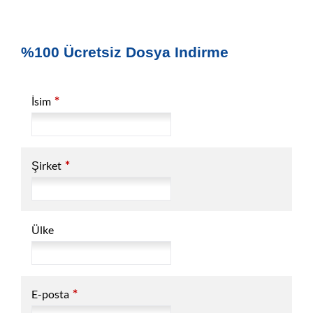
%100 Ücretsiz Dosya Indirme
*
İsim
*
Şirket
Ülke
*
E-posta