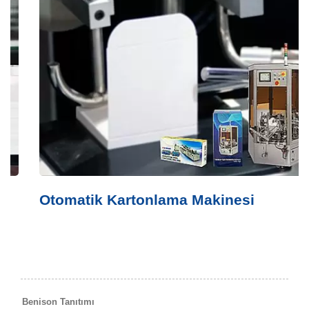
Otomatik Kartonlama Makinesi
Benison Tanıtımı