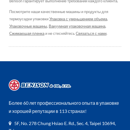
Benison гарантирует выполнение требований каждого клиента.
Посмотрите наши качественные машины и продукты для
термоусадки упаковки
Упаковка с уменьшением объема
,
Упаковочные машины
,
Вакуумная упаковочная машина
,
Сжимающая пленка
и не стесняйтесь
Связаться с нами
.
Более 60 лет профессионального опыта в упаковке
и хорошей репутации в 113 странах!
5F, No. 278 Chung Hsiao E. Rd., Sec. 4, Taipei 10694,